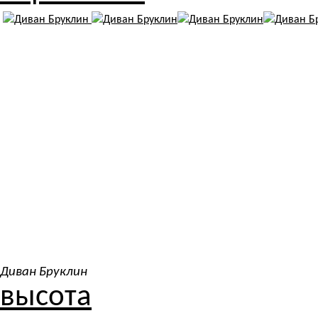
Диван Бруклин
высота