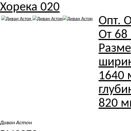
Хорека 020
Опт. 
От
68
Разме
шири
1640
глуби
820 
Диван Астон