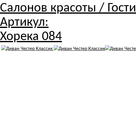
Салонов красоты / Гости
Артикул:
Хорека 084