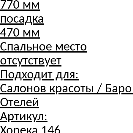
770 мм
посадка
470 мм
Спальное место
отсутствует
Подходит для:
Салонов красоты / Баров
Отелей
Артикул:
Хорека 146