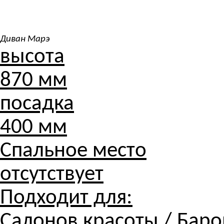
Диван Марэ
высота
870 мм
посадка
400 мм
Спальное место
отсутствует
Подходит для:
Салонов красоты / Баров