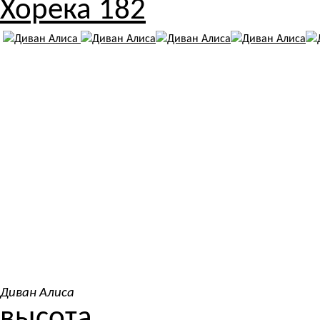
Хорека 182
Диван Алиса
высота