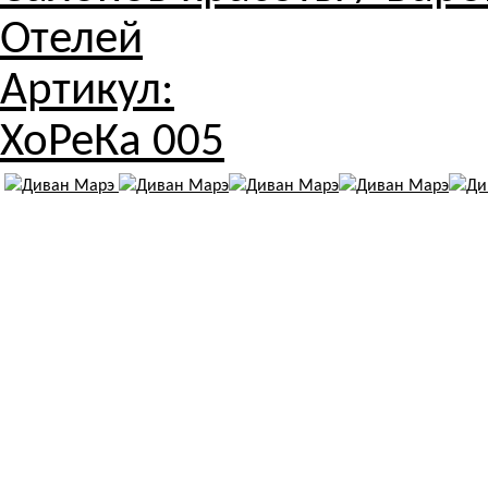
Отелей
Артикул:
ХоРеКа 005