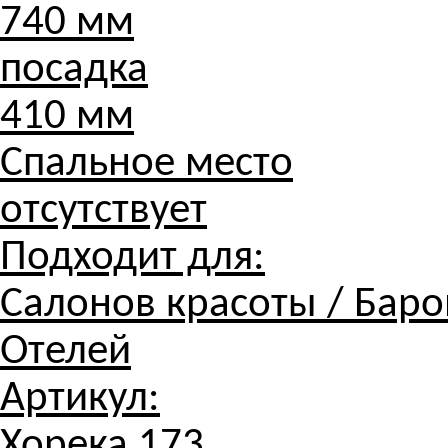
740 мм
посадка
410 мм
Спальное место
отсутствует
Подходит для:
Салонов красоты / Баров
Отелей
Артикул:
Хорека 173