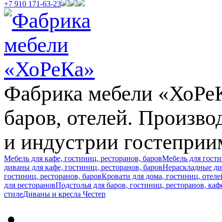
+7 910 171-63-23
Фабрика мебели «ХоРеКа
баров, отелей. Произв
и индустрии гостеприи
Мебель для кафе, гостиниц, ресторанов, баров
Мебель для гост
диваны для кафе, гостиниц, ресторанов, баров
Нераскладные див
гостиниц, ресторанов, баров
Кровати для дома, гостиниц, отеле
для ресторанов
Подстолья для баров, гостиниц, ресторанов, каф
стиле
Диваны и кресла Честер