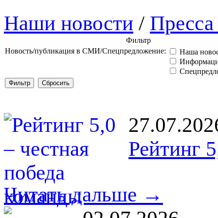
Наши новости
/
Пресса 
Фильтр
Новость/публикация в СМИ/Спецпредложение:
Наша ново
Информаци
Спецпредл
27.07.202
Рейтинг 5
Читать дальше →