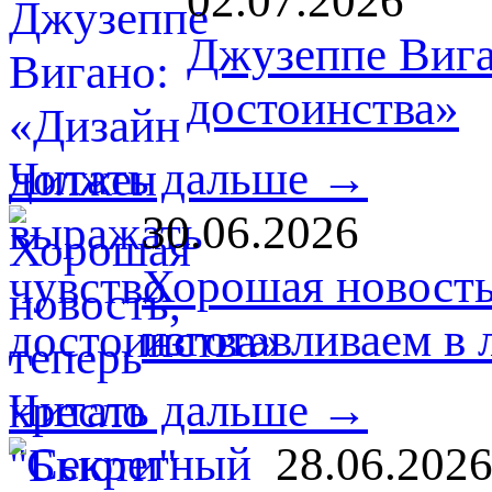
02.07.2026
Джузеппе Вига
достоинства»
Читать дальше →
30.06.2026
Хорошая новость
изготавливаем в
Читать дальше →
28.06.202