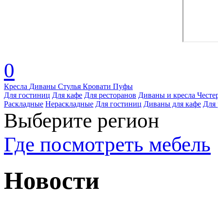
0
Кресла
Диваны
Стулья
Кровати
Пуфы
Для гостиниц
Для кафе
Для ресторанов
Диваны и кресла Честе
Раскладные
Нераскладные
Для гостиниц
Диваны для кафе
Для 
Выберите регион
Где посмотреть мебель
Новости