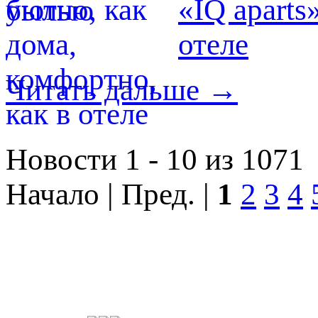
«IQ aparts
отеле
Читать дальше →
Новости 1 - 10 из 1071
Начало | Пред. |
1
2
3
4