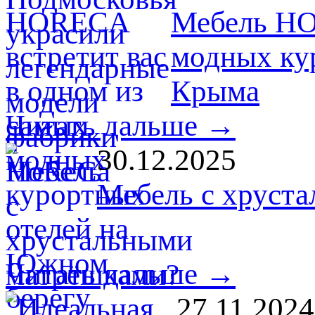
Мебель HO
модных ку
Крыма
Читать дальше →
30.12.2025
Мебель с хруст
Читать дальше →
27.11.2024