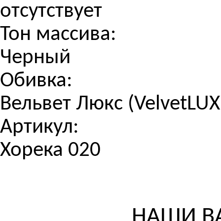
отсутствует
Тон массива:
Черный
Обивка:
Вельвет Люкс (VelvetLUX
Артикул:
Хорека 020
НАШИ В