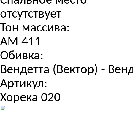
Спальное место
отсутствует
Тон массива:
АМ 411
Обивка:
Вендетта (Вектор) - Вен
Артикул:
Хорека 020