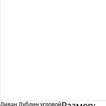
Диван Дублин угловой