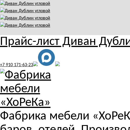
Прайс-лист Диван Дубли
+7 910 171-63-23
Фабрика мебели «ХоРеКа