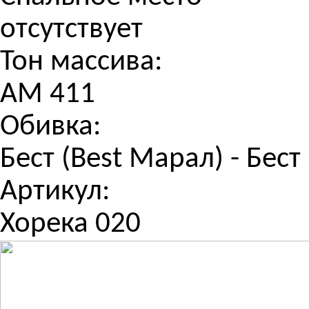
отсутствует
Тон массива:
АМ 411
Обивка:
Бест (Best Марал) - Бест
Артикул:
Хорека 020