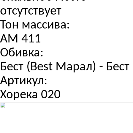
отсутствует
Тон массива:
АМ 411
Обивка:
Бест (Best Марал) - Бест
Артикул:
Хорека 020