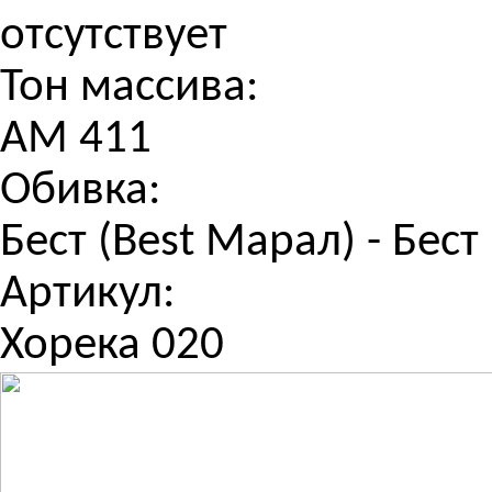
отсутствует
Тон массива:
АМ 411
Обивка:
Бест (Best Марал) - Бест
Артикул:
Хорека 020