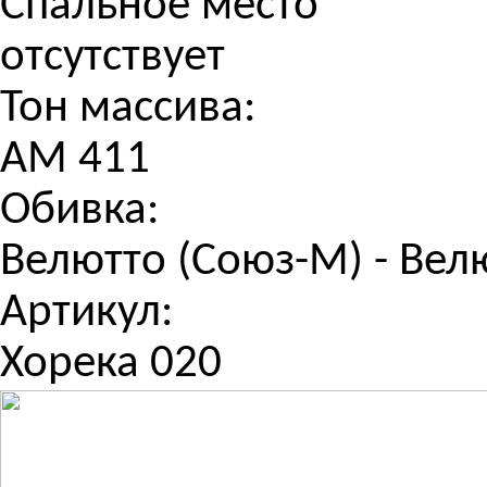
Спальное место
отсутствует
Тон массива:
АМ 411
Обивка:
Велютто (Союз-М) - Вел
Артикул:
Хорека 020