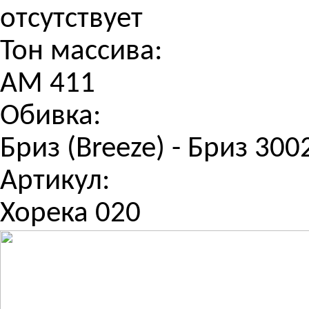
отсутствует
Тон массива:
АМ 411
Обивка:
Бриз (Breeze) - Бриз 300
Артикул:
Хорека 020