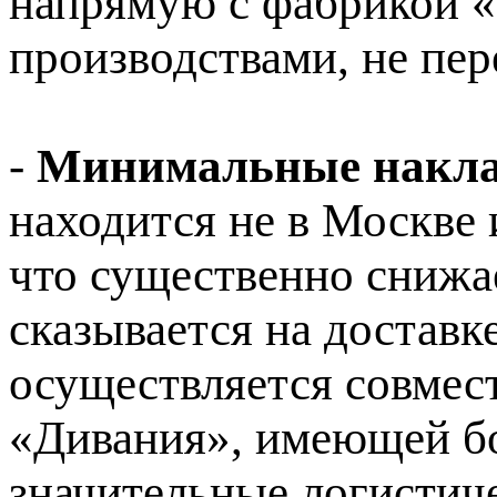
напрямую с фабрикой «
производствами, не пер
-
Минимальные накла
находится не в Москве 
что существенно снижае
сказывается на доставке
осуществляется совмес
«Дивания», имеющей бо
значительные логистич