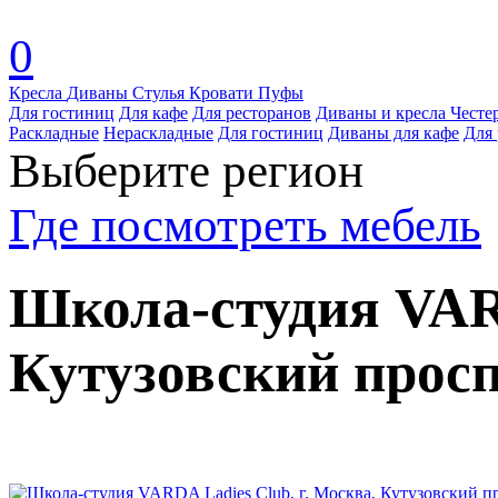
0
Кресла
Диваны
Стулья
Кровати
Пуфы
Для гостиниц
Для кафе
Для ресторанов
Диваны и кресла Честе
Раскладные
Нераскладные
Для гостиниц
Диваны для кафе
Для 
Выберите регион
Где посмотреть мебель
Школа-студия VARD
Кутузовский проспе