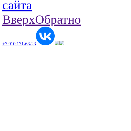
Вверх
Обратно
+7 910 171-63-23