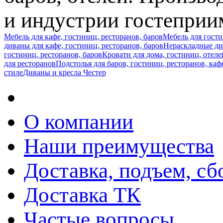
и индустрии гостеприи
Мебель для кафе, гостиниц, ресторанов, баров
Мебель для гост
диваны для кафе, гостиниц, ресторанов, баров
Нераскладные див
гостиниц, ресторанов, баров
Кровати для дома, гостиниц, отеле
для ресторанов
Подстолья для баров, гостиниц, ресторанов, каф
стиле
Диваны и кресла Честер
О компании
Наши преимущества
Доставка, подъем, сб
Доставка ТК
Частые вопросы