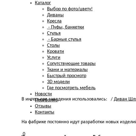
Каталог
Выбор по фото/цвету!
Диваны
Кресла
- Пуфы, банкетки
Стулья
- Барные стулья
Столы
Кровати
Услуги
Сопутствующие товары
Ткани и материалы
Быстрый просмотр
3D модели
Где посмотреть мебель
Новости
В интерьере заведения использовались: /
Диван Шл
Портфолио
Отзывы
Контакты
На фабрике постоянно идут разработки новых издели
0