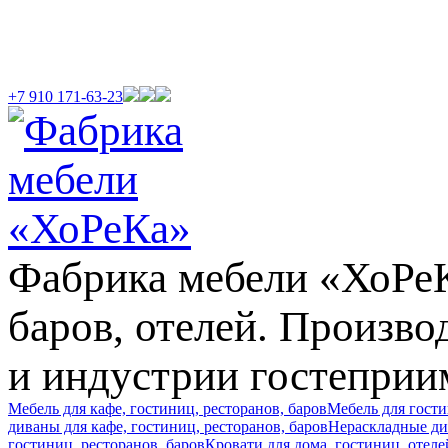
+7 910 171-63-23
Фабрика мебели «ХоРеКа
баров, отелей. Произв
и индустрии гостеприи
Мебель для кафе, гостиниц, ресторанов, баров
Мебель для гост
диваны для кафе, гостиниц, ресторанов, баров
Нераскладные див
гостиниц, ресторанов, баров
Кровати для дома, гостиниц, отеле