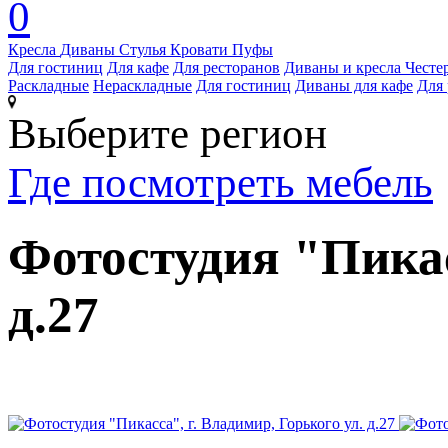
0
Кресла
Диваны
Стулья
Кровати
Пуфы
Для гостиниц
Для кафе
Для ресторанов
Диваны и кресла Честе
Раскладные
Нераскладные
Для гостиниц
Диваны для кафе
Для 
Выберите регион
Где посмотреть мебель
Фотостудия "Пикас
д.27