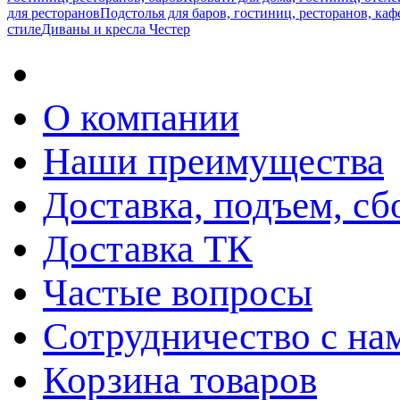
для ресторанов
Подстолья для баров, гостиниц, ресторанов, каф
стиле
Диваны и кресла Честер
О компании
Наши преимущества
Доставка, подъем, сб
Доставка ТК
Частые вопросы
Сотрудничество с на
Корзина товаров