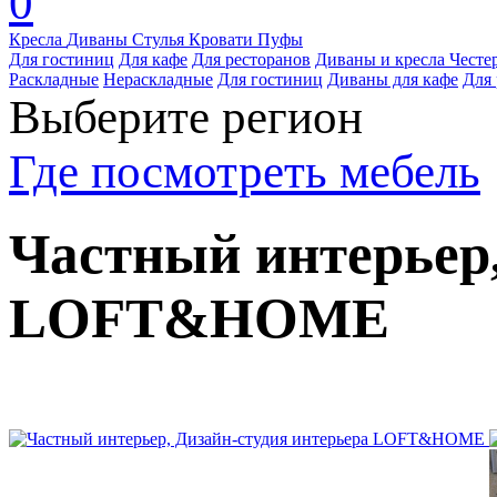
0
Кресла
Диваны
Стулья
Кровати
Пуфы
Для гостиниц
Для кафе
Для ресторанов
Диваны и кресла Честе
Раскладные
Нераскладные
Для гостиниц
Диваны для кафе
Для 
Выберите регион
Где посмотреть мебель
Частный интерьер,
LOFT&HOME