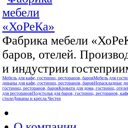
Фабрика мебели «ХоРеКа
баров, отелей. Произв
и индустрии гостеприи
Мебель для кафе, гостиниц, ресторанов, баров
Мебель для гост
диваны для кафе, гостиниц, ресторанов, баров
Нераскладные див
гостиниц, ресторанов, баров
Кровати для дома, гостиниц, отеле
для ресторанов
Подстолья для баров, гостиниц, ресторанов, каф
стиле
Диваны и кресла Честер
О компании