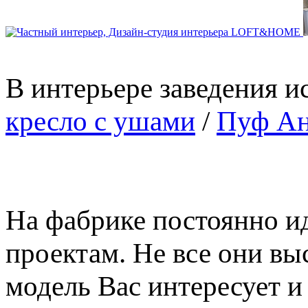
В интерьере заведения 
кресло с ушами
/
Пуф Ан
На фабрике постоянно и
проектам. Не все они вы
модель Вас интересует 