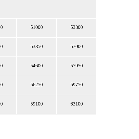
00
51000
53800
50
53850
57000
50
54600
57950
00
56250
59750
50
59100
63100