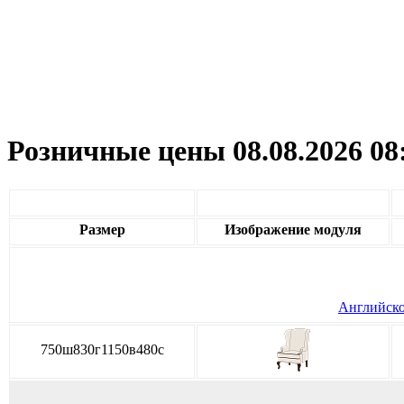
Розничные цены 08.08.2026 08
Размер
Изображение модуля
Английское
750ш830г1150в480с