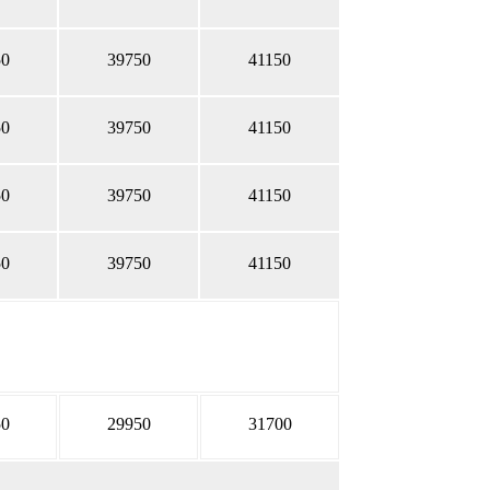
50
39750
41150
50
39750
41150
50
39750
41150
50
39750
41150
50
29950
31700