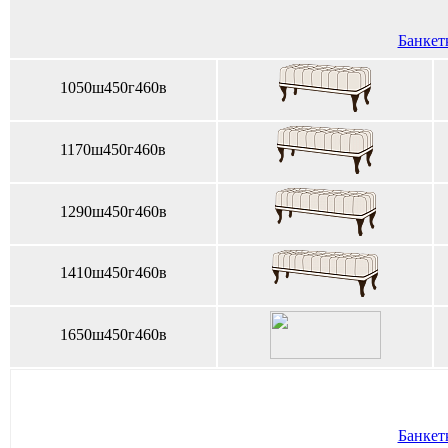
Банкетк
1050ш450г460в
1170ш450г460в
1290ш450г460в
1410ш450г460в
1650ш450г460в
Банкетк