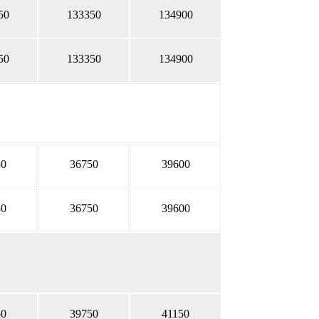
50
133350
134900
50
133350
134900
50
36750
39600
50
36750
39600
50
39750
41150