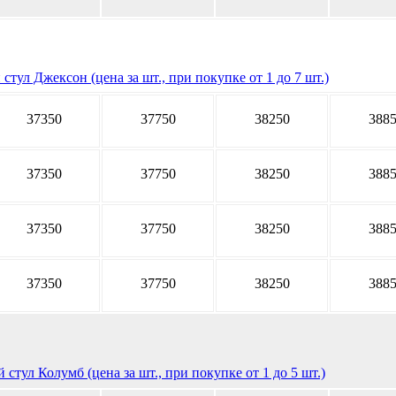
стул Джексон (цена за шт., при покупке от 1 до 7 шт.)
37350
37750
38250
388
37350
37750
38250
388
37350
37750
38250
388
37350
37750
38250
388
 стул Колумб (цена за шт., при покупке от 1 до 5 шт.)