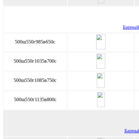
Барный 
500ш550г985в650с
500ш550г1035в700с
500ш550г1085в750с
500ш550г1135в800с
Барный