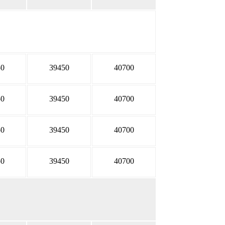
50
39450
40700
50
39450
40700
50
39450
40700
50
39450
40700