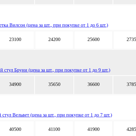
тка Вилсон (цена за шт., при покупке от 1 до 6 шт.)
23100
24200
25600
273
 стул Бруни (цена за шт., при покупке от 1 до 9 шт.)
34900
35650
36600
378
стул Вельвет (цена за шт., при покупке от 1 до 7 шт.)
40500
41100
41900
428