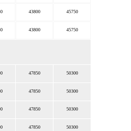
50
43800
45750
50
43800
45750
00
47850
50300
00
47850
50300
00
47850
50300
00
47850
50300