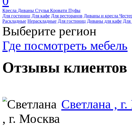
0
Кресла
Диваны
Стулья
Кровати
Пуфы
Для гостиниц
Для кафе
Для ресторанов
Диваны и кресла Честе
Раскладные
Нераскладные
Для гостиниц
Диваны для кафе
Для 
Выберите регион
Где посмотреть мебель
Отзывы клиентов
Светлана , г