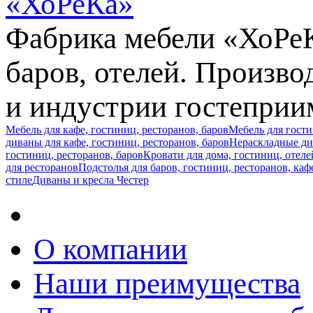
Фабрика мебели «ХоРеКа
баров, отелей. Произв
и индустрии гостеприи
Мебель для кафе, гостиниц, ресторанов, баров
Мебель для гост
диваны для кафе, гостиниц, ресторанов, баров
Нераскладные див
гостиниц, ресторанов, баров
Кровати для дома, гостиниц, отеле
для ресторанов
Подстолья для баров, гостиниц, ресторанов, каф
стиле
Диваны и кресла Честер
О компании
Наши преимущества