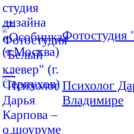
→
Фотостудия "
→
Психолог Да
Владимире
→