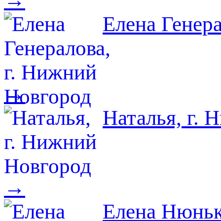
Елена Генер
→
Наталья, г.
→
Елена Нюнько