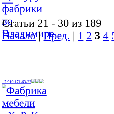
Статьи 21 - 30 из 189
Начало
|
Пред.
|
1
2
3
4
+7 910 171-63-23