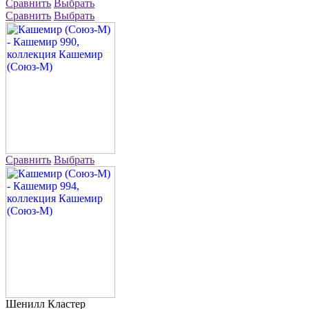
Сравнить
Выбрать
Сравнить
Выбрать
Сравнить
Выбрать
Шенилл
Кластер