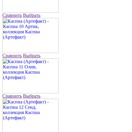
Сравнить
Выбрать
Сравнить
Выбрать
Сравнить
Выбрать