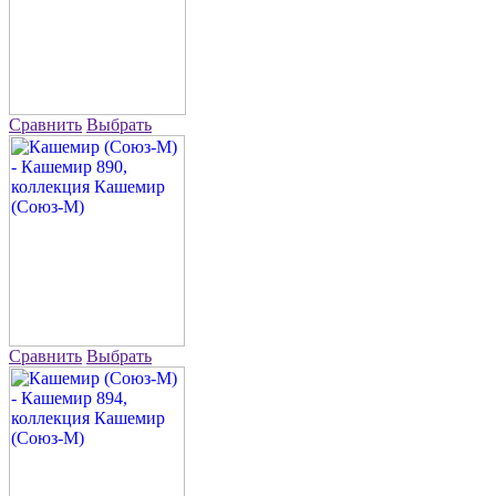
Сравнить
Выбрать
Сравнить
Выбрать