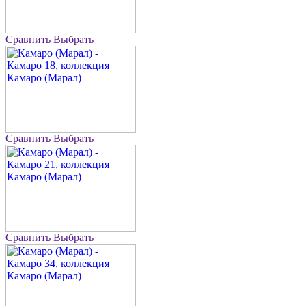
Сравнить
Выбрать
Сравнить
Выбрать
Сравнить
Выбрать