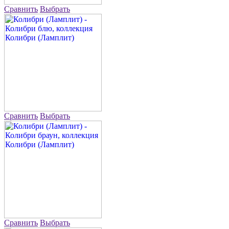
Сравнить
Выбрать
Сравнить
Выбрать
Сравнить
Выбрать