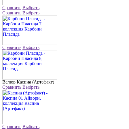
Сравнить
Выбрать
Сравнить
Выбрать
Сравнить
Выбрать
Велюр
Каспиа (Артефакт)
Сравнить
Выбрать
Сравнить
Выбрать