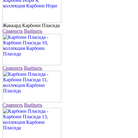
Жаккард
Карбони Пласида
Сравнить
Выбрать
Сравнить
Выбрать
Сравнить
Выбрать