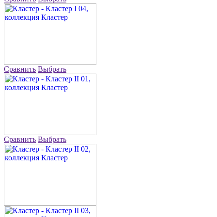
Сравнить
Выбрать
Сравнить
Выбрать