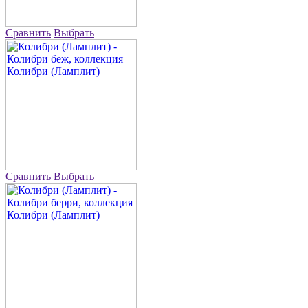
Сравнить
Выбрать
Сравнить
Выбрать