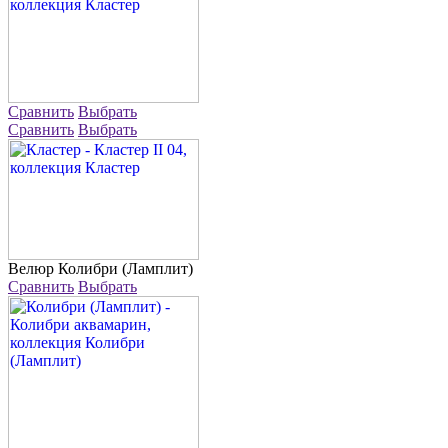
Сравнить
Выбрать
Сравнить
Выбрать
Велюр
Колибри (Ламплит)
Сравнить
Выбрать