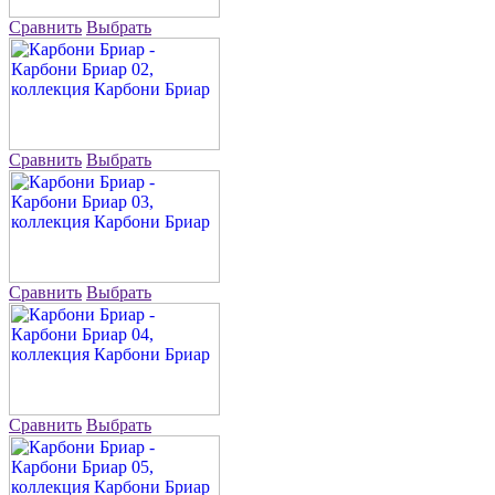
Сравнить
Выбрать
Сравнить
Выбрать
Сравнить
Выбрать
Сравнить
Выбрать