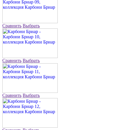
Сравнить
Выбрать
Сравнить
Выбрать
Сравнить
Выбрать