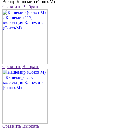
Велюр
Кашемир (Союз-М)
Сравнить
Выбрать
Сравнить
Выбрать
Сравнить
Выбрать