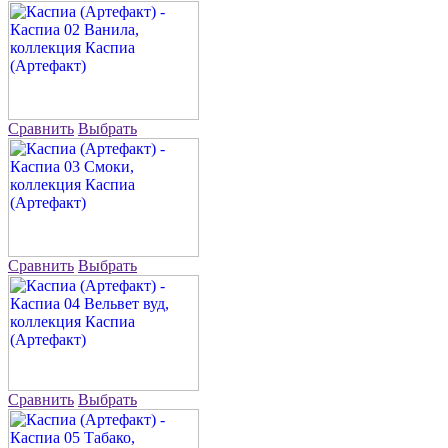
Сравнить
Выбрать
Сравнить
Выбрать
Сравнить
Выбрать