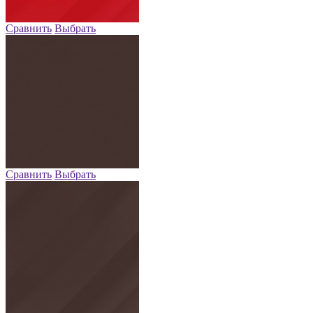
Сравнить
Выбрать
Сравнить
Выбрать