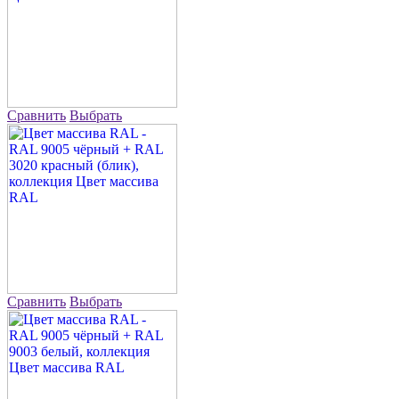
Сравнить
Выбрать
Сравнить
Выбрать