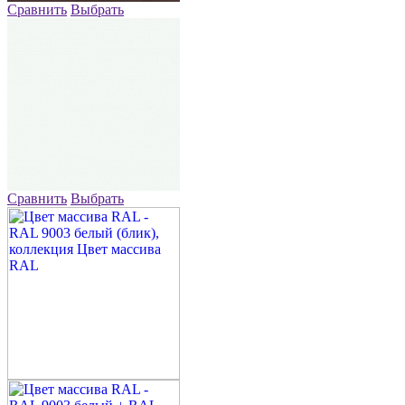
Сравнить
Выбрать
Сравнить
Выбрать