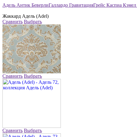
Адель
Антик
Беверли
Галлардо
Гравитация
Грейс
Каспиа
Кэме
Жаккард
Адель (Adel)
Сравнить
Выбрать
Сравнить
Выбрать
Сравнить
Выбрать