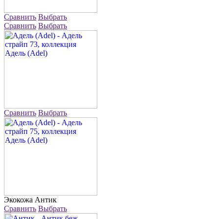
Сравнить
Выбрать
Сравнить
Выбрать
Сравнить
Выбрать
Экокожа
Антик
Сравнить
Выбрать