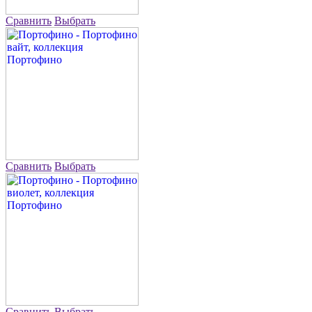
Сравнить
Выбрать
Сравнить
Выбрать
Сравнить
Выбрать