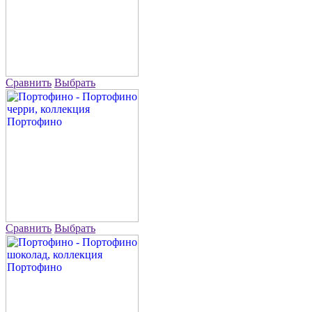
Сравнить
Выбрать
Сравнить
Выбрать