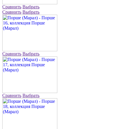
Сравнить
Выбрать
Сравнить
Выбрать
Сравнить
Выбрать
Сравнить
Выбрать