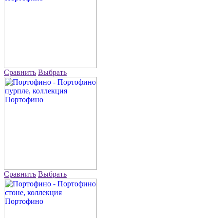
Сравнить
Выбрать
Сравнить
Выбрать