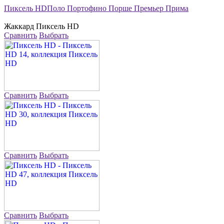
Пиксель HD
Поло
Портофино
Порше
Премьер
Прима
Жаккард
Пиксель HD
Сравнить
Выбрать
Сравнить
Выбрать
Сравнить
Выбрать
Сравнить
Выбрать