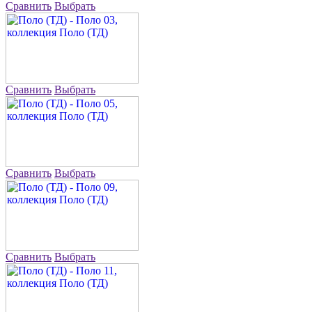
Сравнить
Выбрать
Сравнить
Выбрать
Сравнить
Выбрать
Сравнить
Выбрать