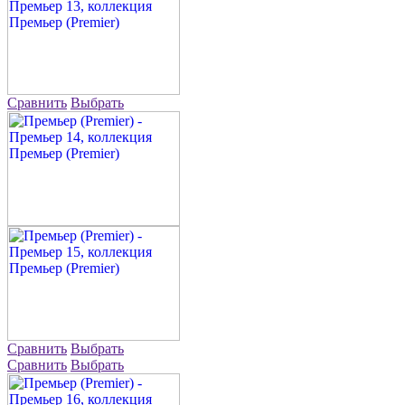
Сравнить
Выбрать
Сравнить
Выбрать
Сравнить
Выбрать