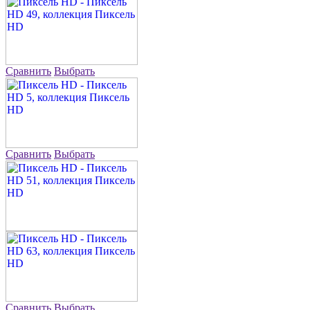
Сравнить
Выбрать
Сравнить
Выбрать
Сравнить
Выбрать