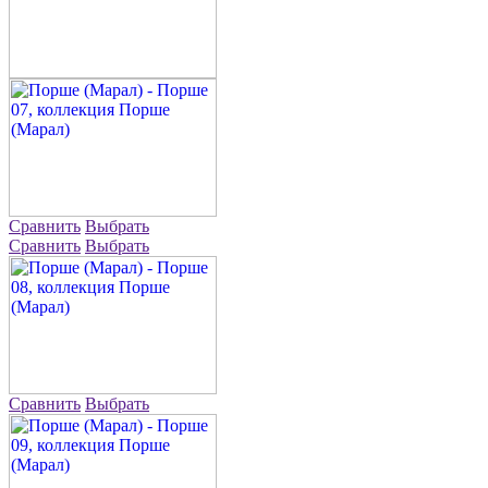
Сравнить
Выбрать
Сравнить
Выбрать
Сравнить
Выбрать