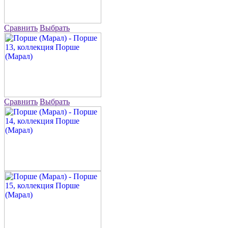
Сравнить
Выбрать
Сравнить
Выбрать