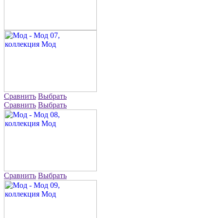
Сравнить
Выбрать
Сравнить
Выбрать
Сравнить
Выбрать