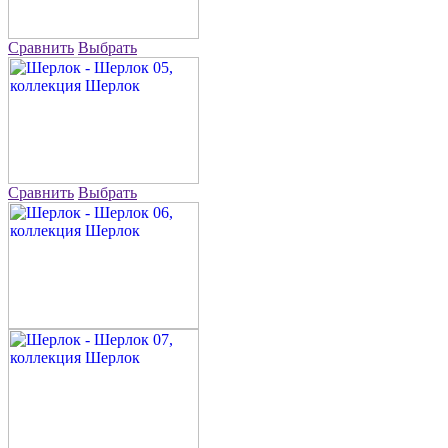
Сравнить
Выбрать
Сравнить
Выбрать