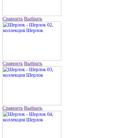
Сравнить
Выбрать
Сравнить
Выбрать
Сравнить
Выбрать