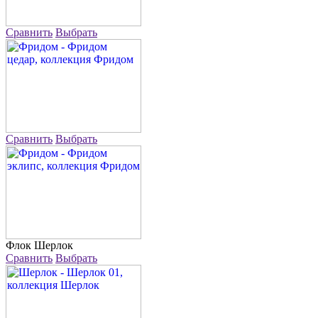
Сравнить
Выбрать
Сравнить
Выбрать
Флок
Шерлок
Сравнить
Выбрать