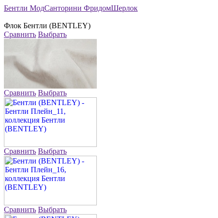
Бентли
Мод
Санторини
Фридом
Шерлок
Флок
Бентли (BENTLEY)
Сравнить
Выбрать
Сравнить
Выбрать
Сравнить
Выбрать
Сравнить
Выбрать