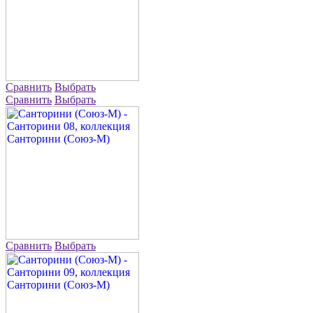
Сравнить
Выбрать
Сравнить
Выбрать
Сравнить
Выбрать