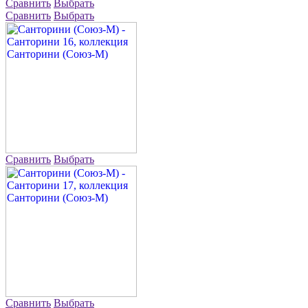
Сравнить
Выбрать
Сравнить
Выбрать
Сравнить
Выбрать
Сравнить
Выбрать