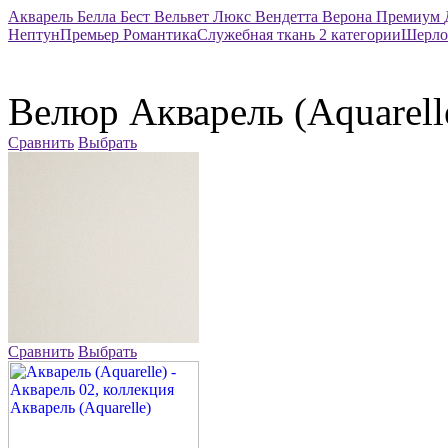
Акварель
Белла
Бест
Вельвет Люкс
Вендетта
Верона Премиум
Нептун
Премьер
Романтика
Служебная ткань 2 категории
Шерло
Велюр
Акварель (Aquarell
Сравнить
Выбрать
Сравнить
Выбрать