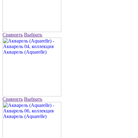
Сравнить
Выбрать
Сравнить
Выбрать