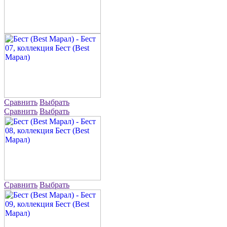
Сравнить
Выбрать
Сравнить
Выбрать
Сравнить
Выбрать