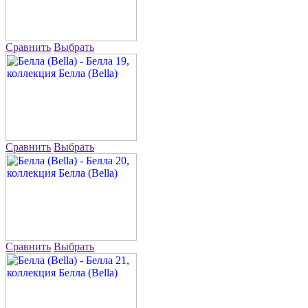
Сравнить
Выбрать
Сравнить
Выбрать
Сравнить
Выбрать