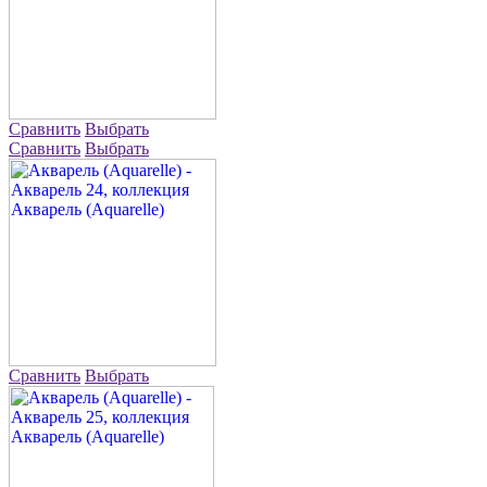
Сравнить
Выбрать
Сравнить
Выбрать
Сравнить
Выбрать