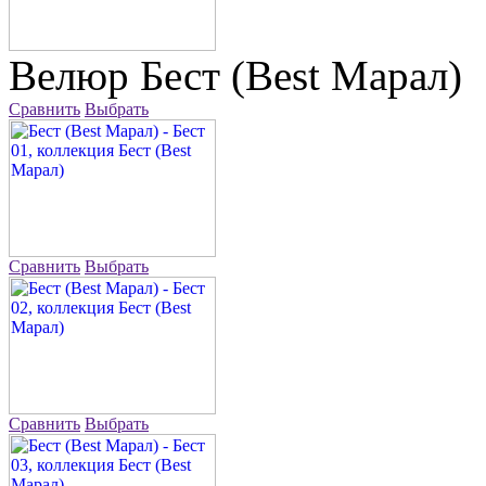
Велюр
Бест (Best Марал)
Сравнить
Выбрать
Сравнить
Выбрать
Сравнить
Выбрать