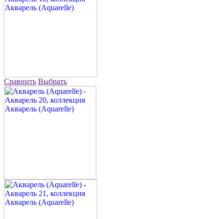
Сравнить
Выбрать