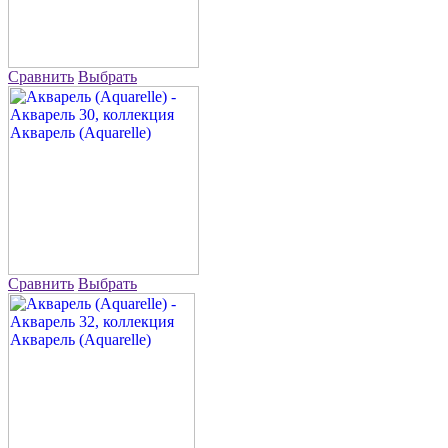
Сравнить
Выбрать
Сравнить
Выбрать