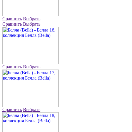
Сравнить
Выбрать
Сравнить
Выбрать
Сравнить
Выбрать
Сравнить
Выбрать