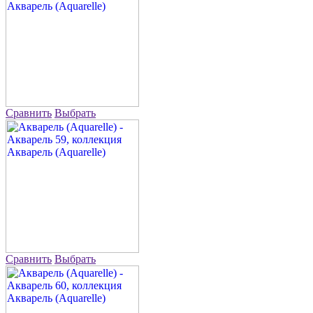
Сравнить
Выбрать
Сравнить
Выбрать