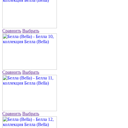
Сравнить
Выбрать
Сравнить
Выбрать
Сравнить
Выбрать