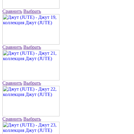
Сравнить
Выбрать
Сравнить
Выбрать
Сравнить
Выбрать
Сравнить
Выбрать