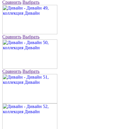
Сравнить
Выбрать
Сравнить
Выбрать
Сравнить
Выбрать