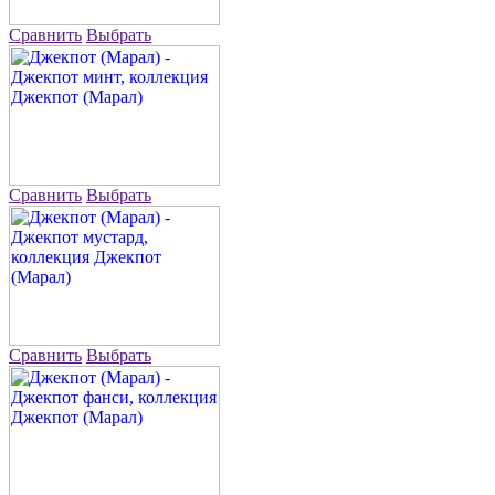
Сравнить
Выбрать
Сравнить
Выбрать
Сравнить
Выбрать