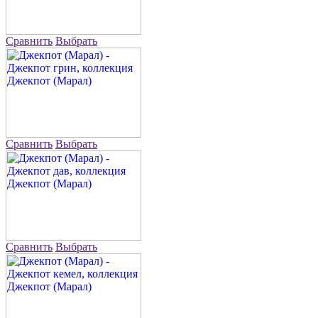
Сравнить
Выбрать
Сравнить
Выбрать
Сравнить
Выбрать