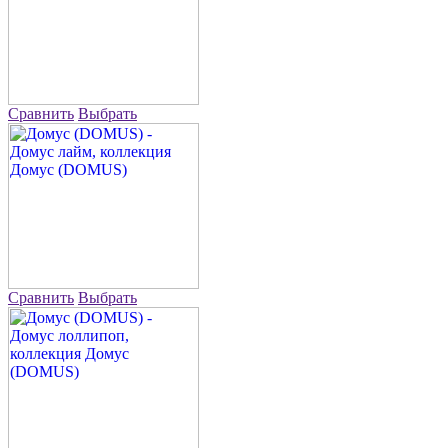
Сравнить
Выбрать
Сравнить
Выбрать