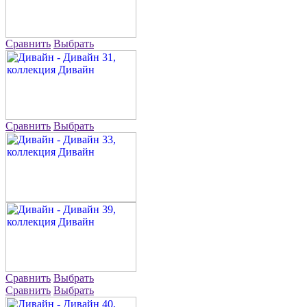
Сравнить
Выбрать
Сравнить
Выбрать
Сравнить
Выбрать
Сравнить
Выбрать