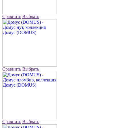
Сравнить
Выбрать
Сравнить
Выбрать
Сравнить
Выбрать