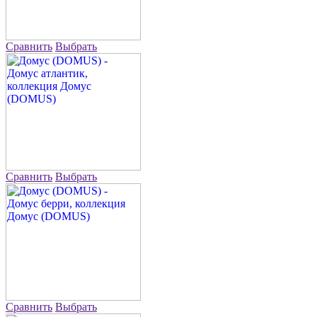
Сравнить
Выбрать
Сравнить
Выбрать
Сравнить
Выбрать