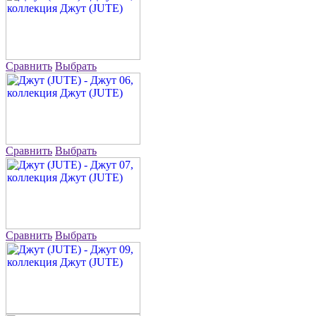
Сравнить
Выбрать
Сравнить
Выбрать
Сравнить
Выбрать