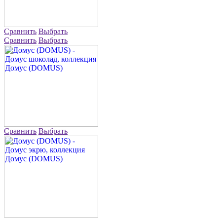
Сравнить
Выбрать
Сравнить
Выбрать
Сравнить
Выбрать