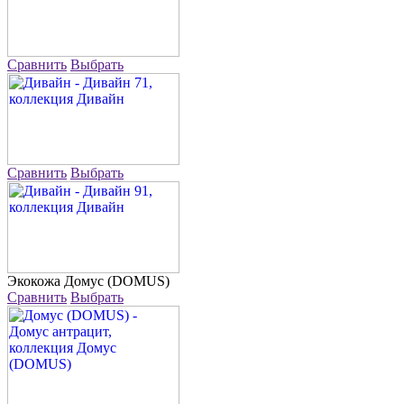
Сравнить
Выбрать
Сравнить
Выбрать
Экокожа
Домус (DOMUS)
Сравнить
Выбрать