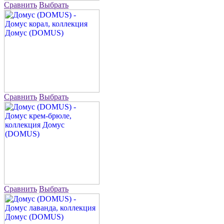
Сравнить
Выбрать
Сравнить
Выбрать
Сравнить
Выбрать