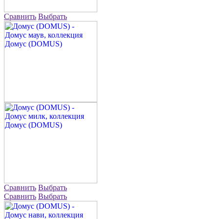
Сравнить
Выбрать
Сравнить
Выбрать
Сравнить
Выбрать