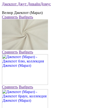
Джекпот
Джут
Дивайн
Домус
Велюр
Джекпот (Марал)
Сравнить
Выбрать
Сравнить
Выбрать
Сравнить
Выбрать