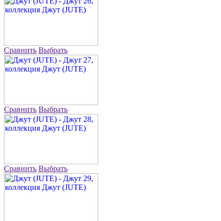
Сравнить
Выбрать
Сравнить
Выбрать
Сравнить
Выбрать