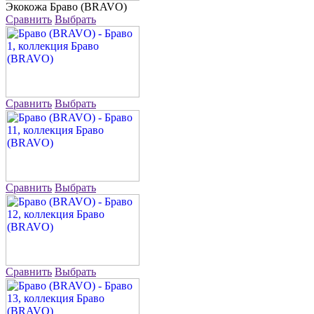
Экокожа
Браво (BRAVO)
Сравнить
Выбрать
Сравнить
Выбрать
Сравнить
Выбрать
Сравнить
Выбрать