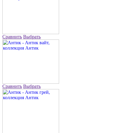
Сравнить
Выбрать
Сравнить
Выбрать