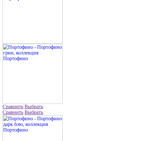
Сравнить
Выбрать
Сравнить
Выбрать