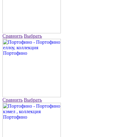
Сравнить
Выбрать
Сравнить
Выбрать