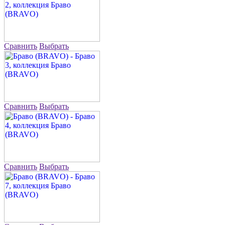
Сравнить
Выбрать
Сравнить
Выбрать
Сравнить
Выбрать