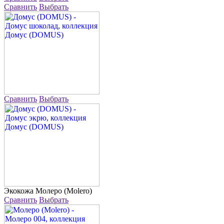
Сравнить
Выбрать
Сравнить
Выбрать
Экокожа
Молеро (Molero)
Сравнить
Выбрать