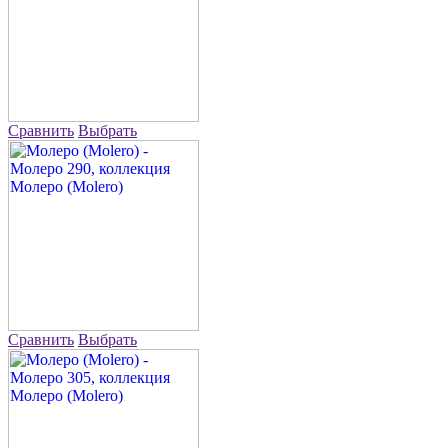
Сравнить
Выбрать
Сравнить
Выбрать