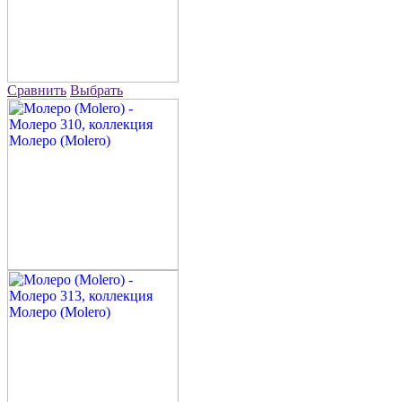
Сравнить
Выбрать