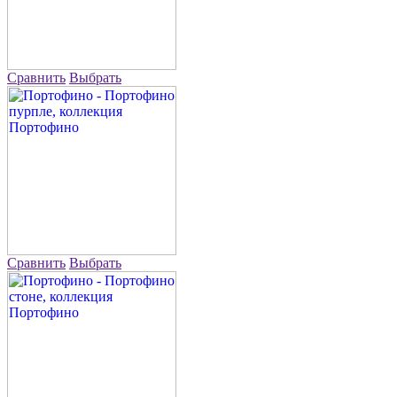
Сравнить
Выбрать
Сравнить
Выбрать