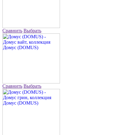
Сравнить
Выбрать
Сравнить
Выбрать