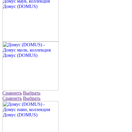
Сравнить
Выбрать
Сравнить
Выбрать