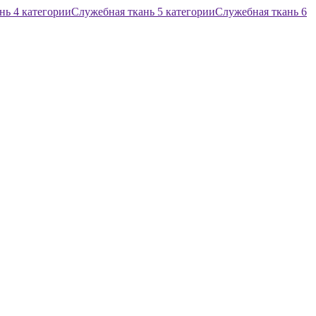
нь 4 категории
Служебная ткань 5 категории
Служебная ткань 6