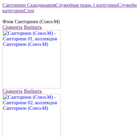
Санторини
Скандинавия
Служебная ткань 1 категории
Служебна
категории
Степ
Флок
Санторини (Союз-М)
Сравнить
Выбрать
Сравнить
Выбрать