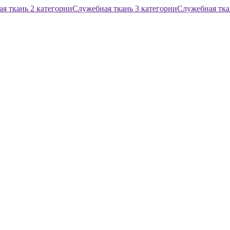
я ткань 2 категории
Служебная ткань 3 категории
Служебная тка