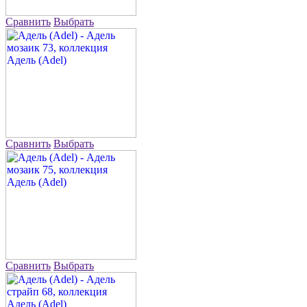
Сравнить
Выбрать
Сравнить
Выбрать
Сравнить
Выбрать