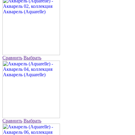
Сравнить
Выбрать
Сравнить
Выбрать