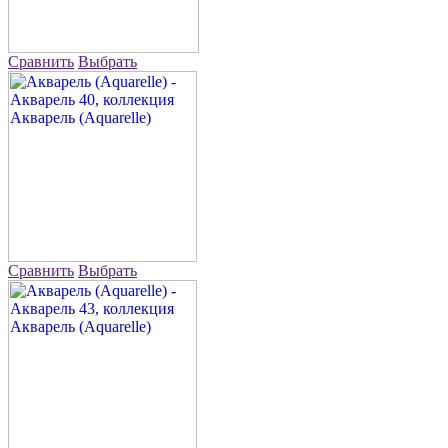
Сравнить
Выбрать
Сравнить
Выбрать