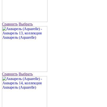
Сравнить
Выбрать
Сравнить
Выбрать