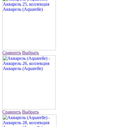
Сравнить
Выбрать
Сравнить
Выбрать