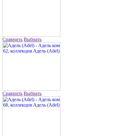
Сравнить
Выбрать
Сравнить
Выбрать