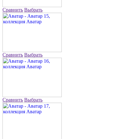
Сравнить
Выбрать
Сравнить
Выбрать
Сравнить
Выбрать