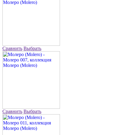
Сравнить
Выбрать
Сравнить
Выбрать