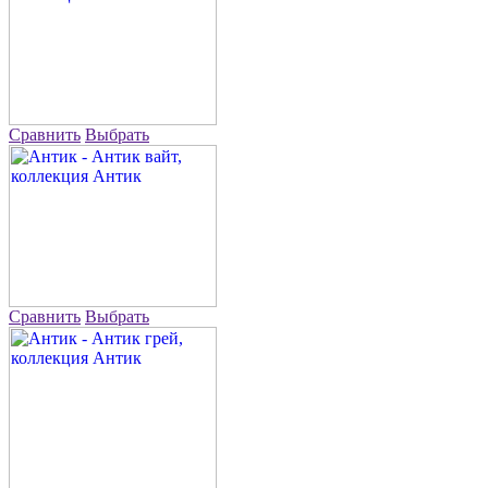
Сравнить
Выбрать
Сравнить
Выбрать