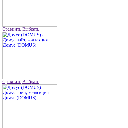
Сравнить
Выбрать
Сравнить
Выбрать