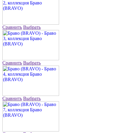
Сравнить
Выбрать
Сравнить
Выбрать
Сравнить
Выбрать