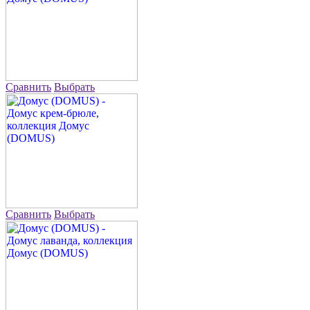
Сравнить
Выбрать
Сравнить
Выбрать