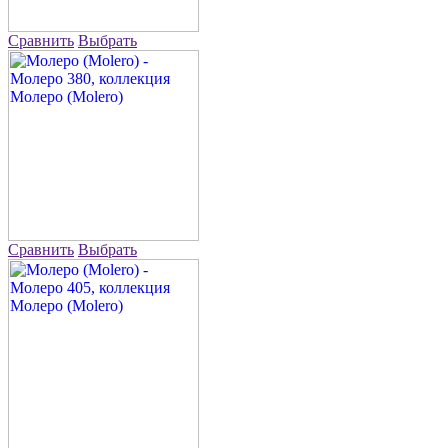
Сравнить
Выбрать
Сравнить
Выбрать