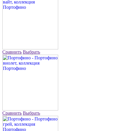
Сравнить
Выбрать
Сравнить
Выбрать