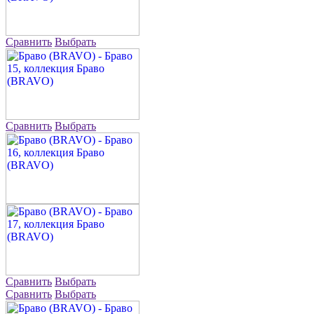
Сравнить
Выбрать
Сравнить
Выбрать
Сравнить
Выбрать
Сравнить
Выбрать