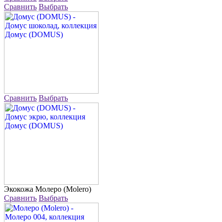
Сравнить
Выбрать
Сравнить
Выбрать
Экокожа
Молеро (Molero)
Сравнить
Выбрать