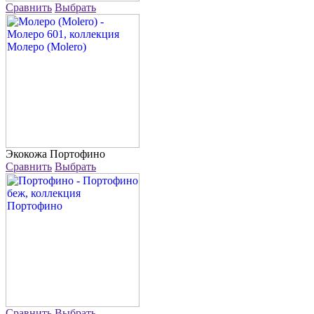
Сравнить
Выбрать
Экокожа
Портофино
Сравнить
Выбрать
Сравнить
Выбрать