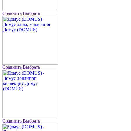
Сравнить
Выбрать
Сравнить
Выбрать
Сравнить
Выбрать